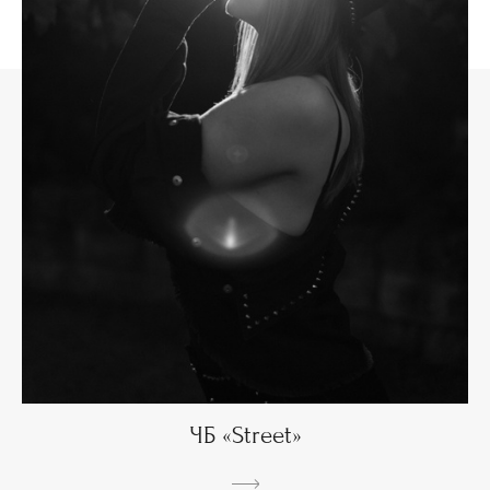
ЧБ «Street»