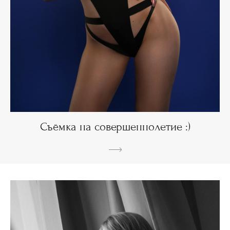
Съёмка на совершеннолетие :)