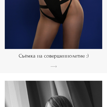
Съёмка на совершеннолетие :)