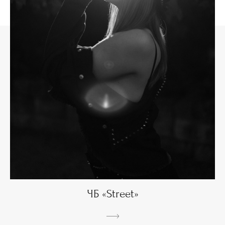
ЧБ «Street»